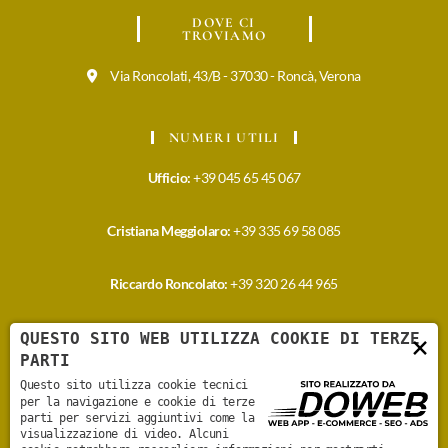
DOVE CI
TROVIAMO
Via Roncolati, 43/B - 37030 - Roncà, Verona
NUMERI UTILI
Ufficio:
+39 045 65 45 067
Cristiana Meggiolaro:
+39 335 69 58 085
Riccardo Roncolato:
+39 320 26 44 965
QUESTO SITO WEB UTILIZZA COOKIE DI TERZE
×
SCRIVICI UNA E-
MAIL
PARTI
Questo sito utilizza cookie tecnici
info@meggiolarovini.it
per la navigazione e cookie di terze
parti per servizi aggiuntivi come la
visualizzazione di video. Alcuni
cristiana@meggiolarovini.it