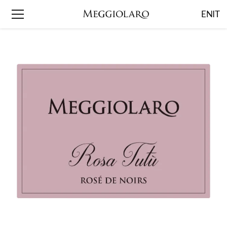
EN
IT