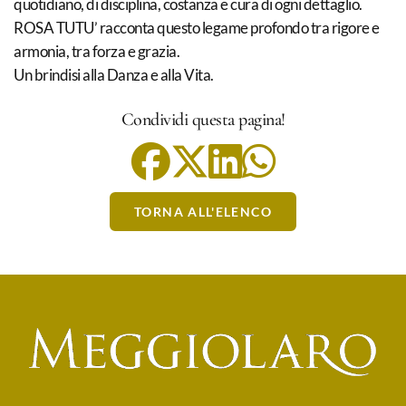
quotidiano, di disciplina, costanza e cura di ogni dettaglio.
ROSA TUTU’ racconta questo legame profondo tra rigore e
armonia, tra forza e grazia.
Un brindisi alla Danza e alla Vita.
Condividi questa pagina!
TORNA ALL'ELENCO