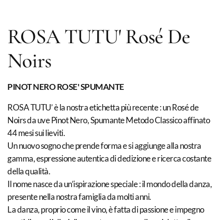
ROSA TUTU' Rosé De
Noirs
PINOT NERO ROSE' SPUMANTE
ROSA TUTU’ è la nostra etichetta più recente : un Rosé de
Noirs da uve Pinot Nero, Spumante Metodo Classico affinato
44 mesi sui lieviti.
Un nuovo sogno che prende forma e si aggiunge alla nostra
gamma, espressione autentica di dedizione e ricerca costante
della qualità.
Il nome nasce da un’ispirazione speciale : il mondo della danza,
presente nella nostra famiglia da molti anni.
La danza, proprio come il vino, è fatta di passione e impegno